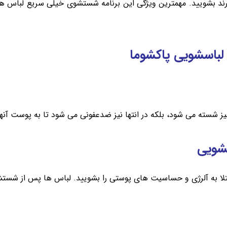
 دارند بشویید. مهمترین ویژگی این برنامه شستشوی خیلی سریع لباس ها
لباسشویی پاکشوما
 تمیز شسته می شود، بلکه در انتها نیز ضدعفونی می شود تا به پوست آنه
شویی
مبتلا به آلرژی و حساسیت های پوستی را بشویید. لباس ها پس از شست