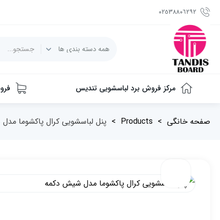
٠٢٥٣٨٨٠٦٢٩٢
مرکز فروش برد لباسشویی تندیس
فرو
صفحه خانگی
>
Products
>
پنل لباسشویی کرال پاکشوما مدل