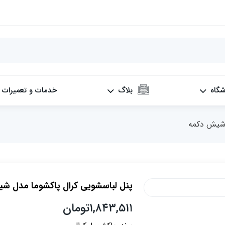
شگاه
بلاگ
خدمات و تعمیرات
 شیش دکمه
پنل لباسشویی کرال پاکشوما مدل ش
۱,۸۴۳,۵۱۱
تومان