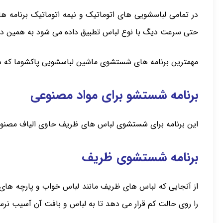
در تمامی لباسشویی های اتوماتیک و نیمه اتوماتیک برنامه 
حتی سرعت دیگ با نوع لباس تطبیق داده می شود به همین دلیل،
مهمترین برنامه های شستشوی ماشین لباسشویی پاکشوما که در
برنامه شستشو برای مواد مصنوعی
این برنامه برای شستشوی لباس های ظریف حاوی الیاف مصنوعی 
برنامه شستشوی ظریف
از آنجایی که لباس های ظریف مانند لباس خواب و پارچه های ا
را روی حالت کم قرار می دهد تا به لباس و بافت آن آسیب نرس