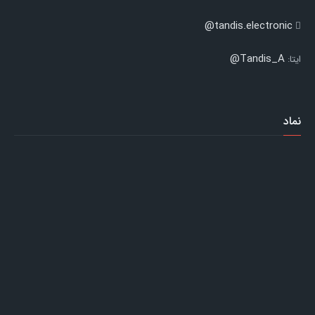
tandis.electronic@
Tandis_A@
ایتا:
نماد