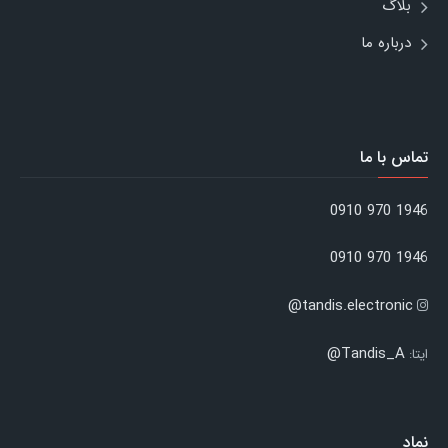
بلاگ
درباره ما
تماس با ما
1946 970 0910
1946 970 0910
tandis.electronic@
Tandis_A@
ایتا:
نماد