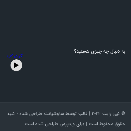
به دنبال چه چیزی هستید؟
گوش کنید
© کپی رایت ۲۰۲۲ | قالب توسط ساوشیانت طراحی شده - کلیه
حقوق محفوظ است | برای وردپرس طراحی شده است