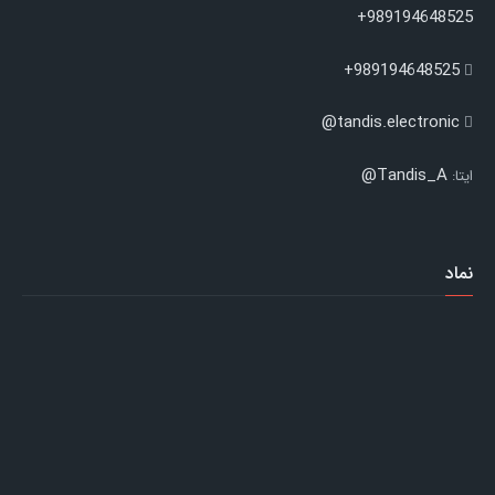
989194648525+
989194648525+
tandis.electronic@
Tandis_A@
ایتا:
نماد