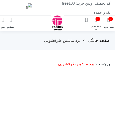
کد تخفیف اولین خرید: free100
تک و عمده
۰
۰
علاقمندی
سبد خرید
جستجو
منو
ها
صفحه خانگی
>
برد ماشین ظرفشویی
برچسب:
برد ماشین ظرفشویی