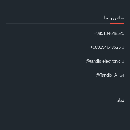
تماس با ما
989194648525+
989194648525+
tandis.electronic@
Tandis_A@
ایتا:
نماد