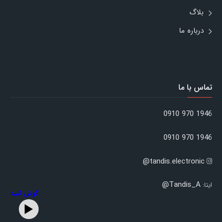
بلاگ
درباره ما
تماس با ما
1946 970 0910
1946 970 0910
tandis.electronic@
Tandis_A@
ایتا:
گوش کنید