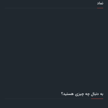
نماد
به دنبال چه چیزی هستید؟