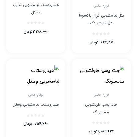
هیدروستات لباسشویی شارپ
لوازم جانبی
وستل
پنل لباسشویی کرال پاکشوما
مدل شیش دکمه
۲,۱۷۸,۰۰۰
تومان
۱,۸۴۳,۵۱۱
تومان
لوازم جانبی
لوازم جانبی
جت پمپ ظرفشویی
هیدروستات لباسشویی وستل
سامسونگ
۱,۷۵۴,۷۹۰
تومان
۶,۰۸۳,۴۲۴
تومان