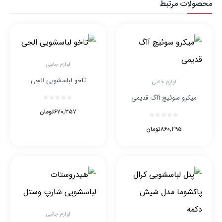
محصولات مرتبط
لوازم جانبی
تاخو لباسشویی الجی
لوازم جانبی
میکرو سوئیچ آاگ قدیمی
۶۷۰,۳۵۷
تومان
۸۶۰,۲۹۵
تومان
لوازم جانبی