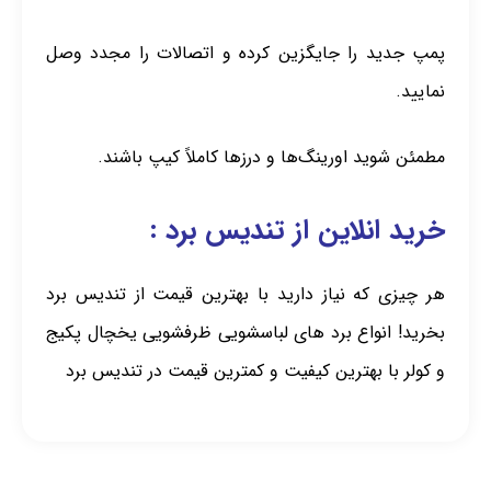
پمپ جدید را جایگزین کرده و اتصالات را مجدد وصل
نمایید.
مطمئن شوید اورینگ‌ها و درزها کاملاً کیپ باشند.
خرید انلاین از تندیس برد :
هر چیزی که نیاز دارید با بهترین قیمت از تندیس برد
بخرید! انواع برد های لباسشویی ظرفشویی یخچال پکیج
و کولر با بهترین کیفیت و کمترین قیمت در تندیس برد