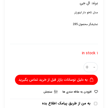
برند:
ال جی
مدل تاخو دار اینورتر
نمایشگر محصول:285
۱ in stock
+
-
به دلیل نوسانات بازار قبل از خرید تماس بگیرید
افزودن به علاقه مندی ها
سنجش
به من از طریق پیامک اطلاع بده