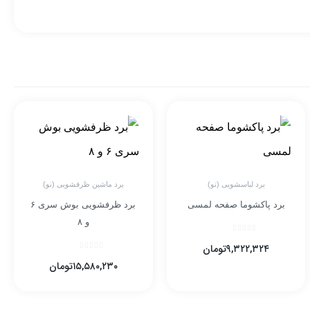
برد لباسشویی (نو)
برد ماشین ظرفشویی (نو)
برد پاکشوما صفحه لمسی
برد ظرفشویی بوش سری ۶
و ۸
۹,۳۲۲,۳۲۴
تومان
۱۵,۵۸۰,۲۳۰
تومان