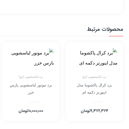
محصولات مرتبط
برد لباسشویی (نو)
برد لباسشویی (نو)
برد کرال پاکشوما مدل
برد موتور لباسشویی پارس
اینورتر دکمه ای
خزر
۹,۳۲۲,۳۲۴
تومان
۱۰,۰۰۰,۰۰۰
تومان