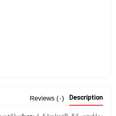
Description
Reviews (۰)
برد لباسشویی کرال پاکشوما مدیا یکی از محصولات با کیفیت 