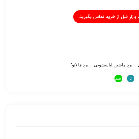
 بازار قبل از خرید تماس بگیرید
,
برد ماشین لباسشویی
,
برد ها (نو)