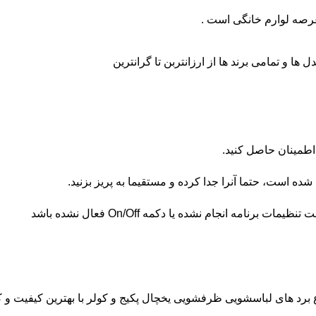
عرصه لوارم خانگی است .
 ها و تمامی برند ها از ارزانتربن تا گرانترین
اطمینان حاصل کنید.
 است، حتما آنرا جدا کرده و مستقیما به پریز بزنید.
ه انجام نشده یا دکمه On/Off فعال نشده باشد
نواع برد های لباسشویی ظرفشویی یخچال پکیج و کولر با بهترین کیفیت و