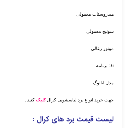
هیدروستات معمولی
سوئیچ معمولی
موتور زغالی
16 برنامه
مدل انالوگ
کلیک
جهت خرید انواع برد لباسشویی کرال
کنید .
لیست قیمت برد های کرال :