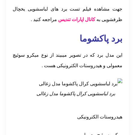
جهت مشاهده فیلم تست برد های لباسشویی یخچال
ظرفشویی به
کانال اپارات تندیس
مراجعه کنید .
برد پاکشوما
این مدل برد که در تصویر میبیند از نوع میکرو سوئیچ
معمولی و هیدروستات الکترونیکی هست .
برد لباسشویی کرال پاکشوما مدل زغالی
هیدروستات الکترونیکی
میکرو سوئیچ معمولی