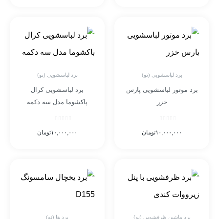
برد لباسشویی (نو)
برد لباسشویی (نو)
برد موتور لباسشویی پارس
برد لباسشویی کرال
خزر
پاکشوما مدل سه دکمه
۱۰,۰۰۰,۰۰۰
تومان
۱۰,۰۰۰,۰۰۰
تومان
برد ماشین ظرفشویی (نو)
برد ها (نو)