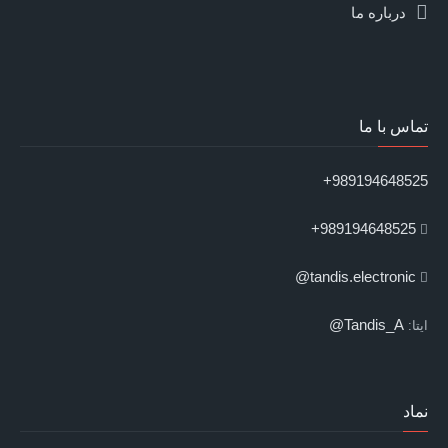
درباره ما
تماس با ما
989194648525+
989194648525+
tandis.electronic@
Tandis_A@
ایتا:
نماد