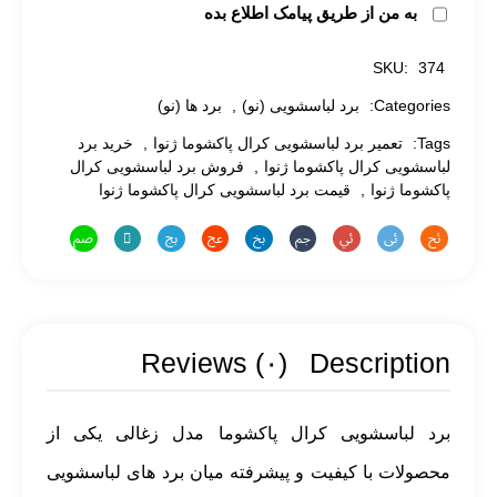
به من از طریق پیامک اطلاع بده
SKU:
374
Categories:
برد لباسشویی (نو)
,
برد ها (نو)
Tags:
تعمیر برد لباسشویی کرال پاکشوما ژنوا
,
خرید برد
لباسشویی کرال پاکشوما ژنوا
,
فروش برد لباسشویی کرال
پاکشوما ژنوا
,
قیمت برد لباسشویی کرال پاکشوما ژنوا
Reviews (۰)
Description
برد لباسشویی کرال پاکشوما مدل زغالی یکی از
محصولات با کیفیت و پیشرفته میان برد های لباسشویی