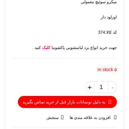
میکرو سوئیچ معمولی
ا
ورلود دار
کد کالا:374
جهت خرید انواع برد لباسشویی پاکشوما
کلیک
کنید .
۵ in stock
+
-
به دلیل نوسانات بازار قبل از خرید تماس بگیرید
افزودن به علاقه مندی ها
سنجش