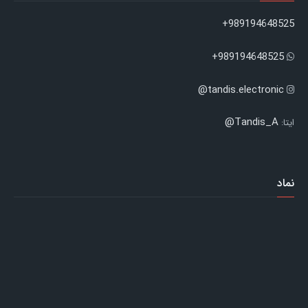
989194648525+
989194648525+
tandis.electronic@
Tandis_A@
ایتا:
نماد