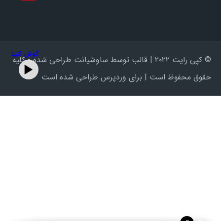
گوش کنید
© کپی رایت ۲۰۲۲ | قالب توسط ساوشیانت طراحی شده - کلیه
حقوق محفوظ است | برای وردپرس طراحی شده است