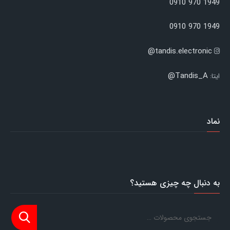
1949 970 0910
1949 970 0910
tandis.electronic@
Tandis_A@
ایتا:
نماد
به دنبال چه چیزی هستید؟