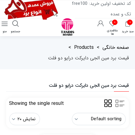
کد تخفیف اولین خرید: free100
تک و عمده
۰
۰
علاقمندی
سبد خرید
جستجو
منو
ها
صفحه خانگی
>
Products
>
قیمت برد مین الجی دایرکت درایو دو فلت
قیمت برد مین الجی دایرکت درایو دو فلت
Showing the single result