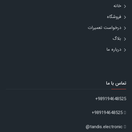
خانه
فروشگاه
درخواست تعمیرات
بلاگ
درباره ما
تماس با ما
989194648525+
989194648525+
tandis.electronic@