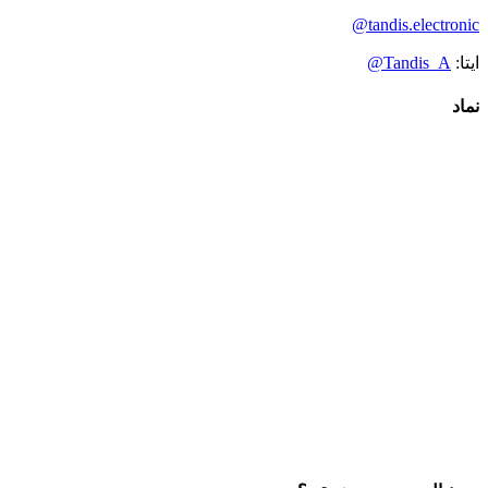
tandis.electronic@
ایتا:
Tandis_A@
نماد