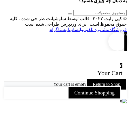
به دنبال چه چیزی هستید؟
© کپی رایت ۲۰۲۲ | قالب توسط ساوشیانت طراحی شده - کلیه
حقوق محفوظ است | برای وردپرس طراحی شده است
فروشگاه
مشاوره تلفنی
واتساپ
اینستاگرام‎
0
0
Your Cart
Your cart is empty
Return to Shop
Continue Shopping