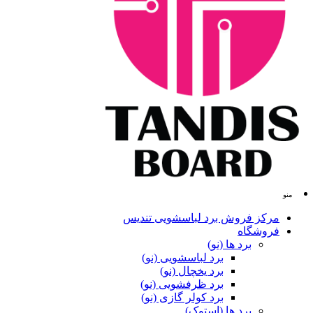
منو
مرکز فروش برد لباسشویی تندیس
فروشگاه
برد ها (نو)
برد لباسشویی (نو)
برد یخچال (نو)
برد ظرفشویی (نو)
برد کولر گازی (نو)
برد ها (استوک)