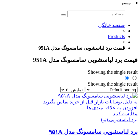
جستجو
صفحه خانگی
>
Products
>
قیمت برد لباسشویی سامسونگ مدل 951A
قیمت برد لباسشویی سامسونگ مدل 951A
Showing the single result
Showing the single result
به دلیل نوسانات بازار قبل از خرید تماس بگیرید
افزودن به علاقه مندی ها
مقایسه کنید
برد لباسشویی (نو)
برد لباسشویی سامسونگ مدل ۹۵۱A