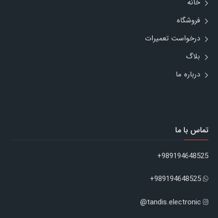
خانه
فروشگاه
درخواست تعمیرات
بلاگ
درباره ما
تماس با ما
989194648525+
989194648525+
tandis.electronic@