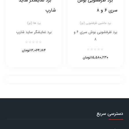
برد ماشین ظرفشویی (نو)
برد ها (نو)
برد ظرفشویی بوش سری ۶ و
برد نمایشگر ساید شارپ
۸
۱۲,۰۶۴,۱۸۴
تومان
۱۵,۵۸۰,۲۳۰
تومان
دسترسی سریع