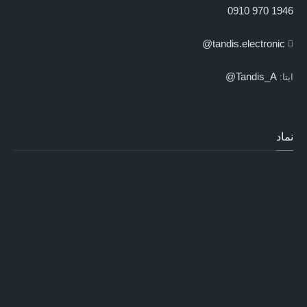
1946 970 0910
tandis.electronic@
Tandis_A@
ایتا:
نماد