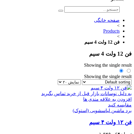
صفحه خانگی
>
Products
>
فن 12 ولت 4 سیم
فن 12 ولت 4 سیم
Showing the single result
Showing the single result
به دلیل نوسانات بازار قبل از خرید تماس بگیرید
افزودن به علاقه مندی ها
مقایسه کنید
برد ماشین لباسشویی (استوک)
فن ۱۲ ولت ۴ سیم