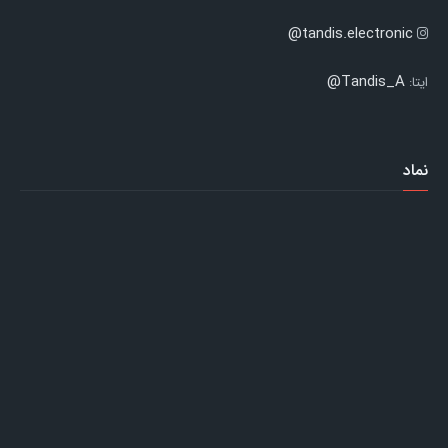
tandis.electronic@
Tandis_A@
ایتا:
نماد