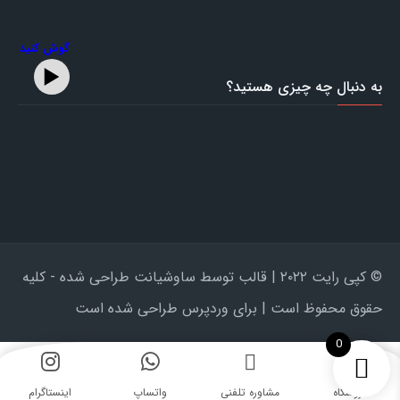
گوش کنید
به دنبال چه چیزی هستید؟
© کپی رایت ۲۰۲۲ | قالب توسط ساوشیانت طراحی شده - کلیه
حقوق محفوظ است | برای وردپرس طراحی شده است
0
فروشگاه
مشاوره تلفنی
واتساپ
اینستاگرام‎