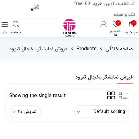
کد تخفیف اولین خرید: free100
تک و عمده
۰
۰
علاقمندی
سبد خرید
جستجو
منو
ها
صفحه خانگی
>
Products
>
فروش نمایشگر یخچال کنوود
فروش نمایشگر یخچال کنوود
Showing the single result