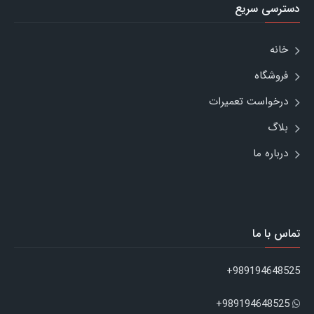
دسترسی سریع
خانه
فروشگاه
درخواست تعمیرات
بلاگ
درباره ما
تماس با ما
989194648525+
989194648525+