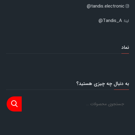
tandis.electronic@
Tandis_A@
ایتا:
نماد
به دنبال چه چیزی هستید؟