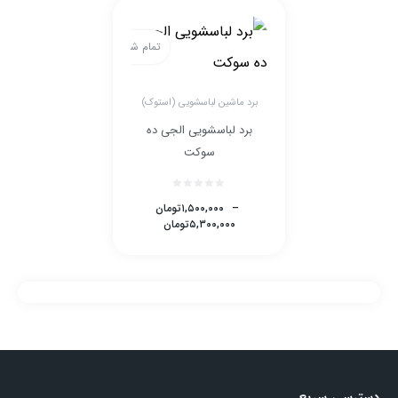
تمام شده
برد ماشین لباسشویی (استوک)
برد لباسشویی الجی ده
سوکت
–
۱,۵۰۰,۰۰۰
تومان
۵,۳۰۰,۰۰۰
تومان
دسترسی سریع