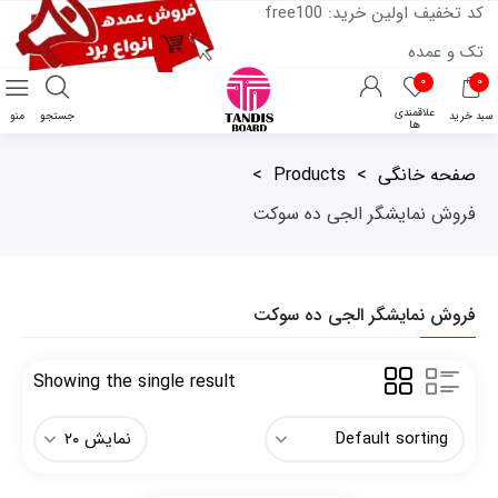
کد تخفیف اولین خرید: free100
تک و عمده
۰
۰
علاقمندی
سبد خرید
جستجو
منو
ها
صفحه خانگی
>
Products
>
فروش نمایشگر الجی ده سوکت
فروش نمایشگر الجی ده سوکت
Showing the single result