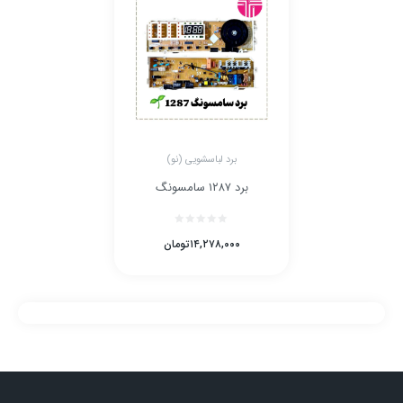
برد لباسشویی (نو)
برد ۱۲۸۷ سامسونگ
۱۴,۲۷۸,۰۰۰
تومان