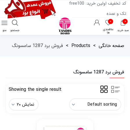
کد تخفیف اولین خرید: free100
تک و عمده
۰
۰
علاقمندی
سبد خرید
جستجو
منو
ها
صفحه خانگی
>
Products
>
فروش برد 1287 سامسونگ
فروش برد 1287 سامسونگ
Showing the single result