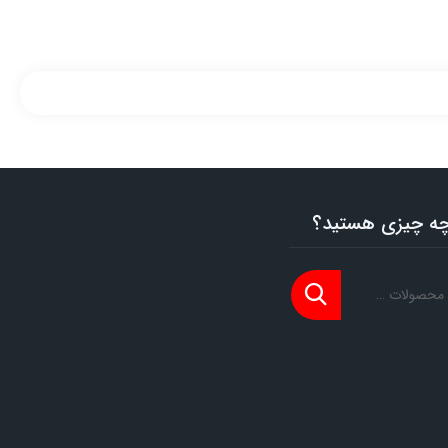
 چه چیزی هستید؟