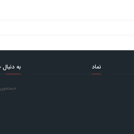
نماد
به دنبال