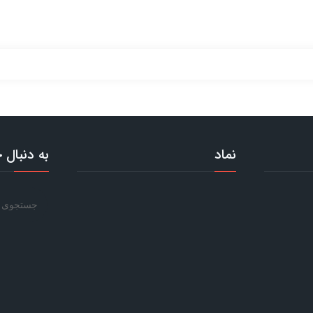
نماد
به دنبال