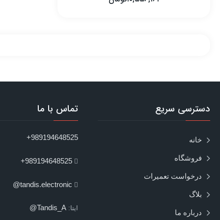
دسترسی سریع
تماس با ما
989194648525+
خانه
فروشگاه
989194648525+
درخواست تعمیرات
tandis.electronic@
بلاگ
Tandis_A@
ایتا:
درباره ما