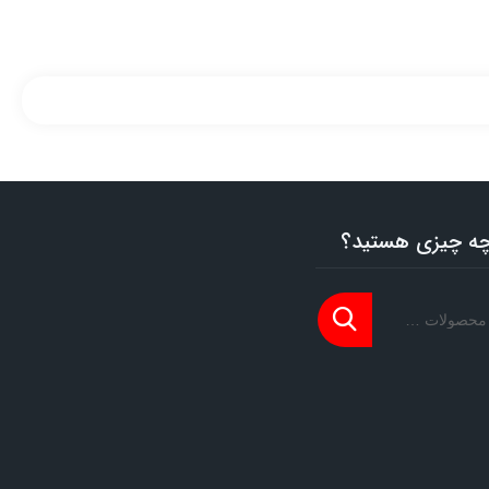
 چه چیزی هستید؟