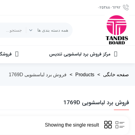
٠٢٥٣٨٨٠٦٢٩٢
مرکز فروش برد لباسشویی تندیس
فروشگا
صفحه خانگی
>
Products
>
فروش برد لباسشویی 1769D
فروش برد لباسشویی 1769D
Showing the single result