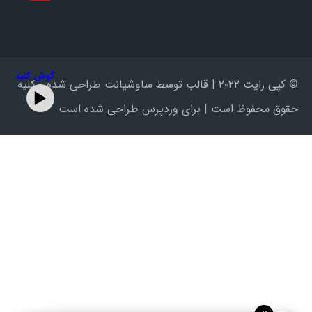
گوش کنید
© کپی رایت ۲۰۲۲ | قالب توسط ساوشیانت طراحی شده - کلیه
حقوق محفوظ است | برای وردپرس طراحی شده است