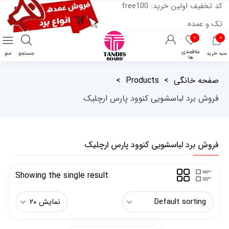
کد تخفیف اولین خرید: free100
تک و عمده
۰
۰
علاقمندی
سبد خرید
جستجو
منو
ها
صفحه خانگی
>
Products
>
فروش برد لباسشویی کنوود پارس ارچلیک
فروش برد لباسشویی کنوود پارس ارچلیک
Showing the single result