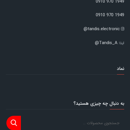
1949 970 0910
1949 970 0910
tandis.electronic@
Tandis_A@
ایتا:
نماد
به دنبال چه چیزی هستید؟