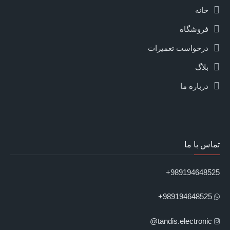
خانه
فروشگاه
درخواست تعمیرات
بلاگ
درباره ما
تماس با ما
989194648525+
989194648525+
tandis.electronic@