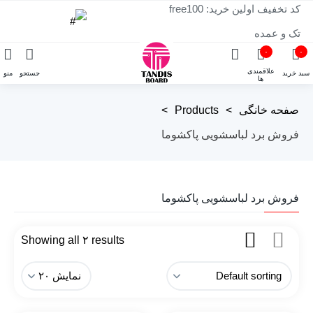
کد تخفیف اولین خرید: free100
تک و عمده
۰
۰
علاقمندی
سبد خرید
جستجو
منو
ها
صفحه خانگی
>
Products
>
فروش برد لباسشویی پاکشوما
فروش برد لباسشویی پاکشوما
Showing all ۲ results