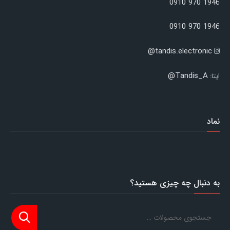
1946 970 0910
1946 970 0910
tandis.electronic@
Tandis_A@
ایتا:
نماد
به دنبال چه چیزی هستید؟