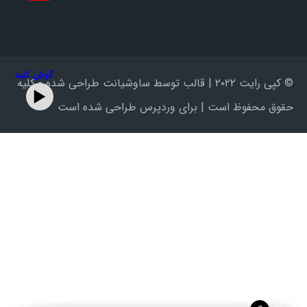
گوش کنید
© کپی رایت ۲۰۲۲ | قالب توسط ساوشیانت طراحی شده - کلیه
حقوق محفوظ است | برای وردپرس طراحی شده است