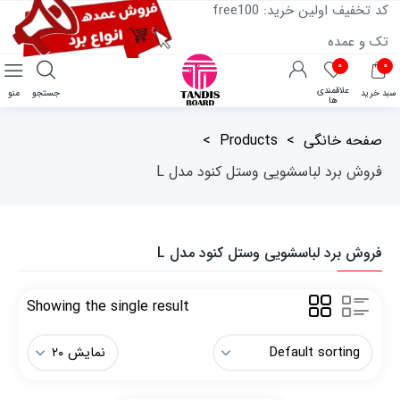
کد تخفیف اولین خرید: free100
تک و عمده
۰
۰
علاقمندی
سبد خرید
جستجو
منو
ها
صفحه خانگی
>
Products
>
فروش برد لباسشویی وستل کنود مدل L
فروش برد لباسشویی وستل کنود مدل L
Showing the single result