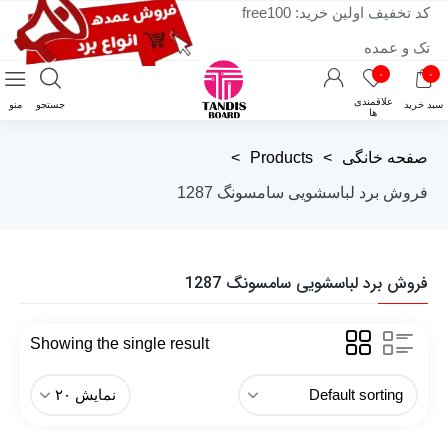
کد تخفیف اولین خرید: free100
تک و عمده
۰
۰
علاقمندی
سبد خرید
جستجو
منو
ها
صفحه خانگی
>
Products
>
فروش برد لباسشویی سامسونگ 1287
فروش برد لباسشویی سامسونگ 1287
Showing the single result