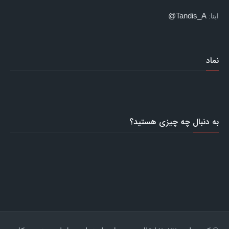
Tandis_A@
ایتا:
نماد
به دنبال چه چیزی هستید؟