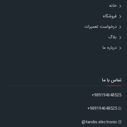
خانه
فروشگاه
درخواست تعمیرات
بلاگ
درباره ما
تماس با ما
989194648525+
989194648525+
tandis.electronic@