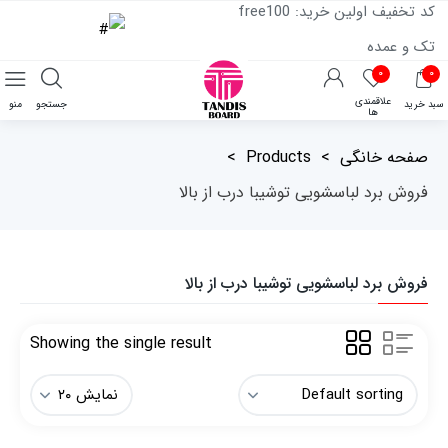
کد تخفیف اولین خرید: free100
تک و عمده
۰
۰
علاقمندی
سبد خرید
جستجو
منو
ها
صفحه خانگی
>
Products
>
فروش برد لباسشویی توشیبا درب از بالا
فروش برد لباسشویی توشیبا درب از بالا
Showing the single result