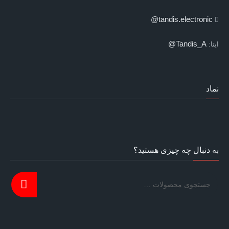
tandis.electronic@
Tandis_A@
ایتا:
نماد
به دنبال چه چیزی هستید؟