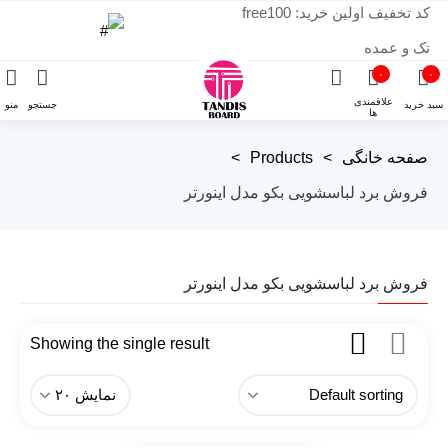
کد تخفیف اولین خرید: free100
تک و عمده
۰
۰
علاقمندی
سبد خرید
جستجو
منو
ها
صفحه خانگی
>
Products
>
فروش برد لباسشویی بکو مدل اینورتر
فروش برد لباسشویی بکو مدل اینورتر
Showing the single result