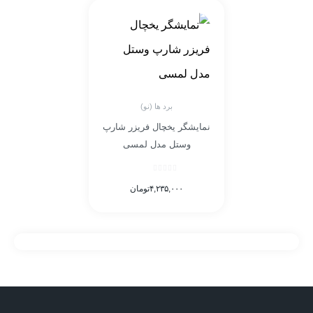
برد ها (نو)
نمایشگر یخچال فریزر شارپ
وستل مدل لمسی
۴,۲۳۵,۰۰۰
تومان