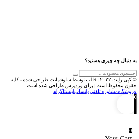
به دنبال چه چیزی هستید؟
© کپی رایت ۲۰۲۲ | قالب توسط ساوشیانت طراحی شده - کلیه
حقوق محفوظ است | برای وردپرس طراحی شده است
فروشگاه
مشاوره تلفنی
واتساپ
اینستاگرام‎
0
0
Your Cart