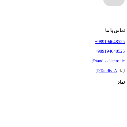
تماس با ما
989194648525+
989194648525+
tandis.electronic@
ایتا:
Tandis_A@
نماد