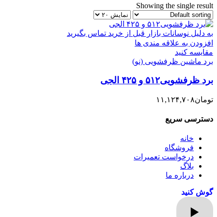
Showing the single result
به دلیل نوسانات بازار قبل از خرید تماس بگیرید
افزودن به علاقه مندی ها
مقایسه کنید
برد ماشین ظرفشویی (نو)
برد ظرفشویی۵۱۲ و ۴۲۵ الجی
تومان
۱۱,۱۲۴,۷۰۸
دسترسی سریع
خانه
فروشگاه
درخواست تعمیرات
بلاگ
درباره ما
گوش کنید