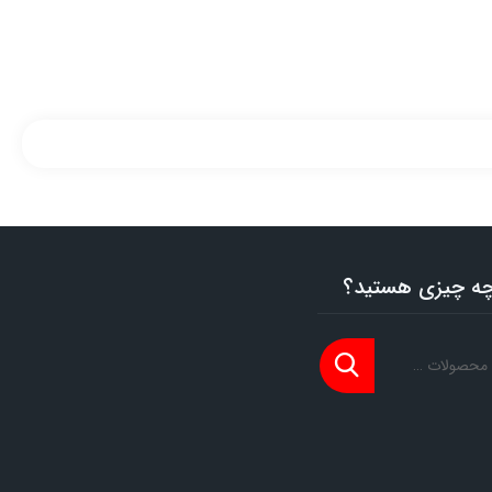
 چه چیزی هستید؟