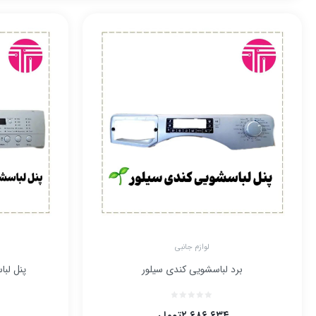
لوازم جانبی
برد لباسشویی کندی سیلور
پنل لباس