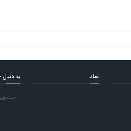
نماد
به دنبال