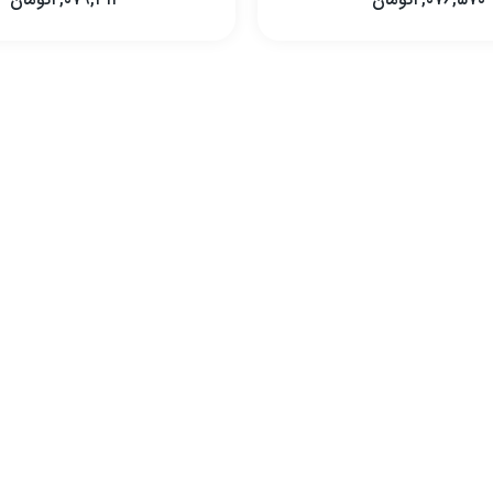
۲,۰۷۶,۵۷۰
تومان
۲,۰۷۹,۳۱۲
تومان