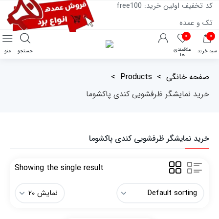
کد تخفیف اولین خرید: free100
تک و عمده
۰
۰
علاقمندی
سبد خرید
جستجو
منو
ها
صفحه خانگی
>
Products
>
خرید نمایشگر ظرفشویی کندی پاکشوما
خرید نمایشگر ظرفشویی کندی پاکشوما
Showing the single result