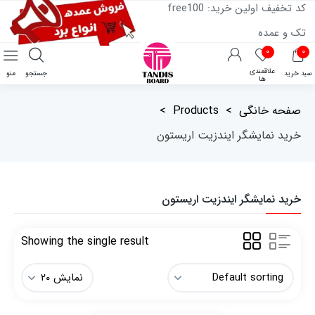
کد تخفیف اولین خرید: free100
تک و عمده
۰
۰
علاقمندی
سبد خرید
جستجو
منو
ها
صفحه خانگی
>
Products
>
خرید نمایشگر ایندزیت اریستون
خرید نمایشگر ایندزیت اریستون
Showing the single result