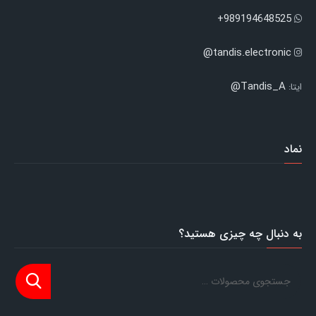
989194648525+
tandis.electronic@
Tandis_A@
ایتا:
نماد
به دنبال چه چیزی هستید؟