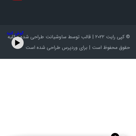
گوش کنید
© کپی رایت ۲۰۲۲ | قالب توسط ساوشیانت طراحی شده - کلیه
حقوق محفوظ است | برای وردپرس طراحی شده است