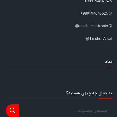
989194648525+
989194648525+
tandis.electronic@
Tandis_A@
ایتا:
نماد
به دنبال چه چیزی هستید؟