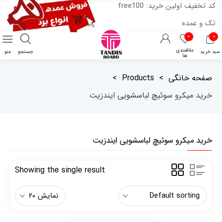
کد تخفیف اولین خرید: free100
تک و عمده
۰
۰
علاقمندی
سبد خرید
جستجو
منو
ها
صفحه خانگی
>
Products
>
خرید میکرو سوئیچ لباسشویی ایندزیت
خرید میکرو سوئیچ لباسشویی ایندزیت
Showing the single result