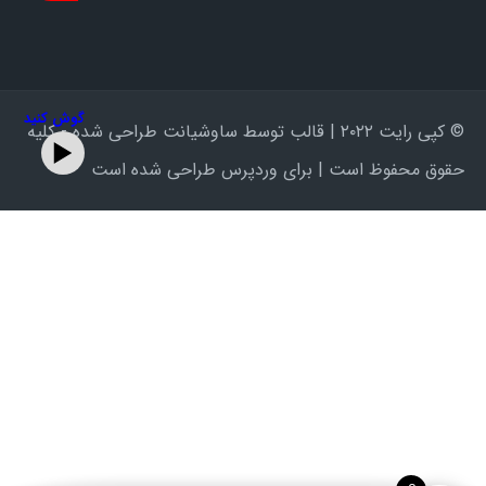
گوش کنید
© کپی رایت ۲۰۲۲ | قالب توسط ساوشیانت طراحی شده - کلیه
حقوق محفوظ است | برای وردپرس طراحی شده است