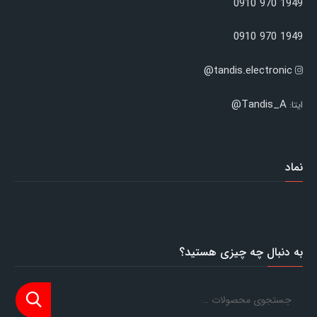
1949 970 0910
1949 970 0910
tandis.electronic@
Tandis_A@
ایتا:
نماد
به دنبال چه چیزی هستید؟