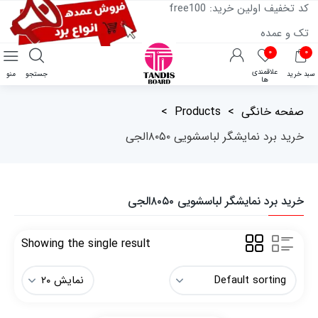
کد تخفیف اولین خرید: free100
تک و عمده
۰
۰
علاقمندی
سبد خرید
جستجو
منو
ها
صفحه خانگی
>
Products
>
خرید برد نمایشگر لباسشویی ۸۰۵۰الجی
خرید برد نمایشگر لباسشویی ۸۰۵۰الجی
Showing the single result