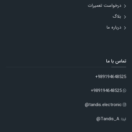
درخواست تعمیرات
بلاگ
درباره ما
تماس با ما
989194648525+
989194648525+
tandis.electronic@
Tandis_A@
ایتا: