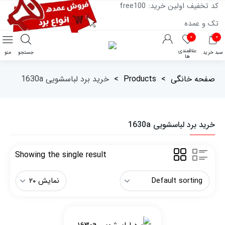
کد تخفیف اولین خرید: free100
تک و عمده
۰
۰
علاقمندی
سبد خرید
جستجو
منو
ها
صفحه خانگی
>
Products
>
خرید برد لباسشویی 1630a
خرید برد لباسشویی 1630a
Showing the single result