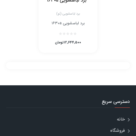
برد لباسشویی (نو)
برد لباسشویی ۱۶۳۰a
۱۲,۶۴۴,۵۰۰
تومان
دسترسی سریع
خانه
فروشگاه