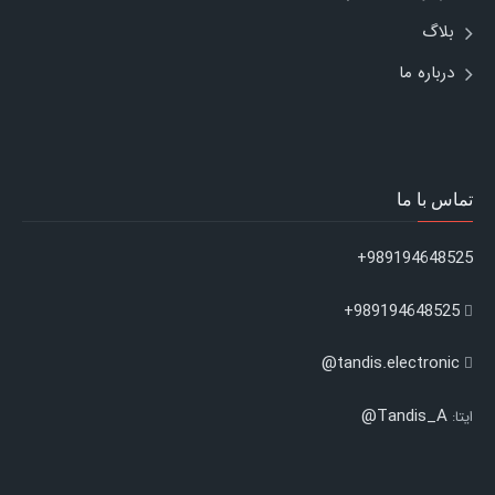
بلاگ
درباره ما
تماس با ما
989194648525+
989194648525+
tandis.electronic@
Tandis_A@
ایتا: