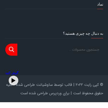
نماد
به دنبال چه چیزی هستید؟
گوش کنید
© کپی رایت ۲۰۲۲ | قالب توسط ساوشیانت طراحی شده - کلیه
حقوق محفوظ است | برای وردپرس طراحی شده است