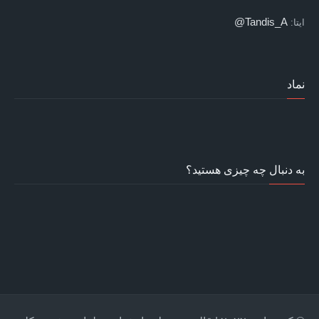
Tandis_A@
ایتا:
نماد
به دنبال چه چیزی هستید؟