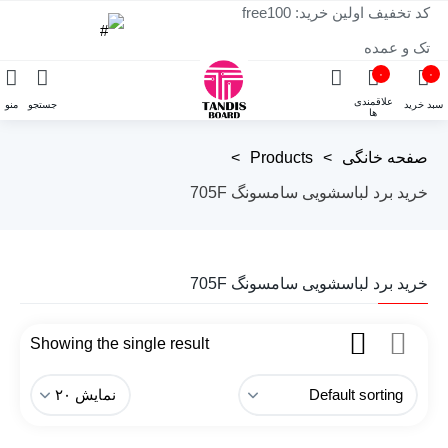
کد تخفیف اولین خرید: free100
تک و عمده
۰
۰
علاقمندی
سبد خرید
جستجو
منو
ها
صفحه خانگی
>
Products
>
خرید برد لباسشویی سامسونگ 705F
خرید برد لباسشویی سامسونگ 705F
Showing the single result