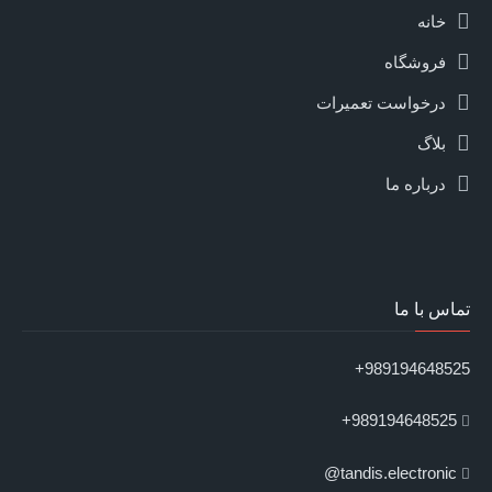
خانه
فروشگاه
درخواست تعمیرات
بلاگ
درباره ما
تماس با ما
989194648525+
989194648525+
tandis.electronic@