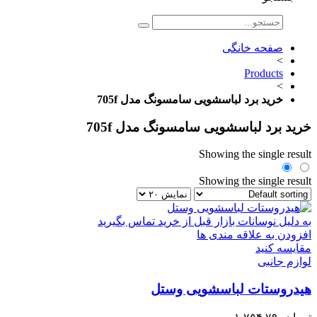
صفحه خانگی
>
Products
>
خرید برد لباسشویی سامسونگ مدل 705f
خرید برد لباسشویی سامسونگ مدل 705f
Showing the single result
Showing the single result
به دلیل نوسانات بازار قبل از خرید تماس بگیرید
افزودن به علاقه مندی ها
مقایسه کنید
لوازم جانبی
هیدروستات لباسشویی وستل