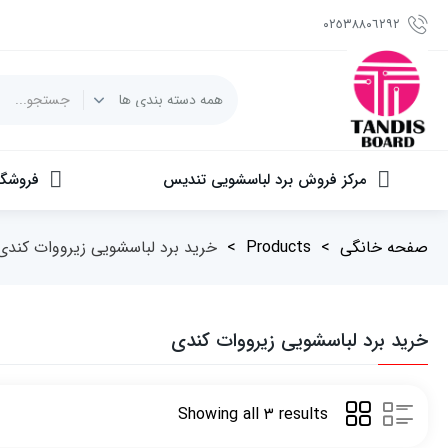
٠٢٥٣٨٨٠٦٢٩٢
مرکز فروش برد لباسشویی تندیس
فروشگا
صفحه خانگی
>
Products
>
خرید برد لباسشویی زیرووات کندی
خرید برد لباسشویی زیرووات کندی
Showing all ۳ results