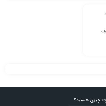
وات
 چه چیزی هستید؟