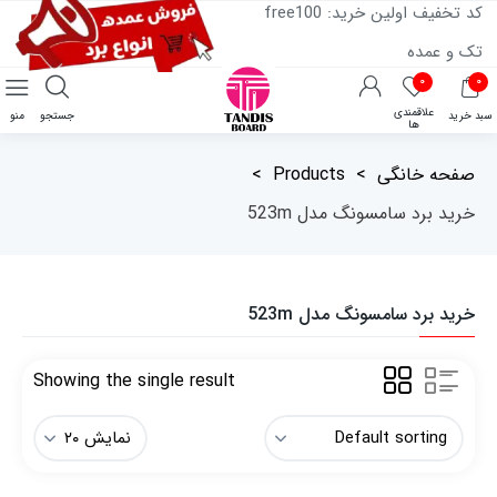
کد تخفیف اولین خرید: free100
تک و عمده
۰
۰
علاقمندی
سبد خرید
جستجو
منو
ها
صفحه خانگی
>
Products
>
خرید برد سامسونگ مدل 523m
خرید برد سامسونگ مدل 523m
Showing the single result