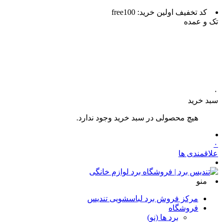
کد تخفیف اولین خرید: free100
تک و عمده
۰
سبد خرید
هیچ محصولی در سبد خرید وجود ندارد.
۰
علاقمندی ها
منو
مرکز فروش برد لباسشویی تندیس
فروشگاه
برد ها (نو)