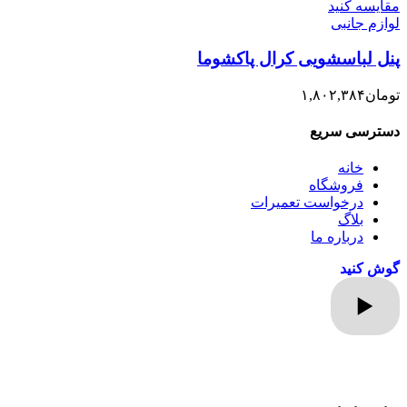
مقایسه کنید
لوازم جانبی
پنل لباسشویی کرال پاکشوما
تومان
۱,۸۰۲,۳۸۴
دسترسی سریع
خانه
فروشگاه
درخواست تعمیرات
بلاگ
درباره ما
گوش کنید