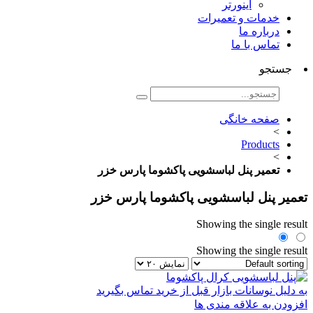
اینورتر
خدمات و تعمیرات
درباره ما
تماس با ما
جستجو
صفحه خانگی
>
Products
>
تعمیر پنل لباسشویی پاکشوما پارس خزر
تعمیر پنل لباسشویی پاکشوما پارس خزر
Showing the single result
Showing the single result
به دلیل نوسانات بازار قبل از خرید تماس بگیرید
افزودن به علاقه مندی ها