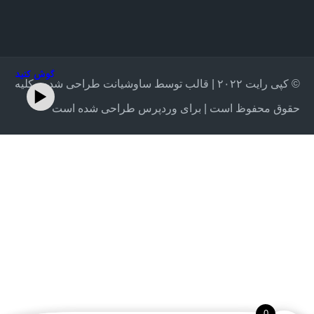
گوش کنید
© کپی رایت ۲۰۲۲ | قالب توسط ساوشیانت طراحی شده - کلیه
حقوق محفوظ است | برای وردپرس طراحی شده است
0