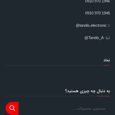
1946 970 0910
1946 970 0910
tandis.electronic@
Tandis_A@
ایتا:
نماد
به دنبال چه چیزی هستید؟