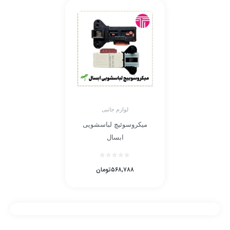
لوازم جانبی
میکروسوئیچ لباسشویی
ابسال
۵۶۸,۷۸۸
تومان