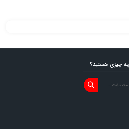
 چه چیزی هستید؟