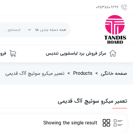
٠٢٥٣٨٨٠٦٢٩٢
مرکز فروش برد لباسشویی تندیس
فرو
صفحه خانگی
>
Products
>
تعمیر میکرو سوئیچ آاگ قدیمی
تعمیر میکرو سوئیچ آاگ قدیمی
Showing the single result