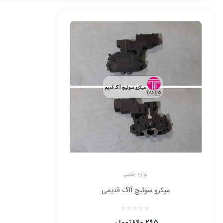
لوازم جانبی
میکرو سوئیچ آاگ قدیمی