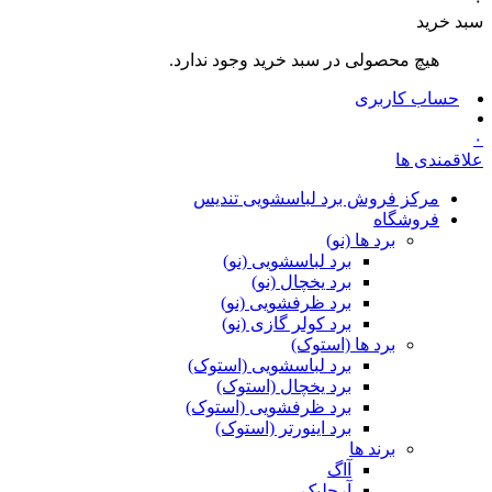
۰
سبد خرید
هیچ محصولی در سبد خرید وجود ندارد.
حساب کاربری
۰
علاقمندی ها
مرکز فروش برد لباسشویی تندیس
فروشگاه
برد ها (نو)
برد لباسشویی (نو)
برد یخچال (نو)
برد ظرفشویی (نو)
برد کولر گازی (نو)
برد ها (استوک)
برد لباسشویی (استوک)
برد یخچال (استوک)
برد ظرفشویی (استوک)
برد اینورتر (استوک)
برند ها
آاگ
آرچلیک