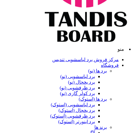
منو
مرکز فروش برد لباسشویی تندیس
فروشگاه
برد ها (نو)
برد لباسشویی (نو)
برد یخچال (نو)
برد ظرفشویی (نو)
برد کولر گازی (نو)
برد ها (استوک)
برد لباسشویی (استوک)
برد یخچال (استوک)
برد ظرفشویی (استوک)
برد اینورتر (استوک)
برند ها
آاگ