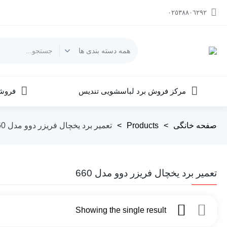
٠٢٥٣٨٨٠٦٢٩٢
مرکز فروش برد لباسشویی تندیس
فروش
صفحه خانگی
>
Products
>
تعمیر برد یخچال فریزر دوو مدل 660
تعمیر برد یخچال فریزر دوو مدل 660
Showing the single result