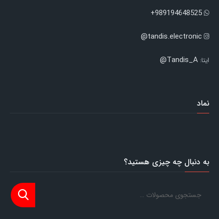
989194648525+
tandis.electronic@
Tandis_A@
ایتا:
نماد
به دنبال چه چیزی هستید؟