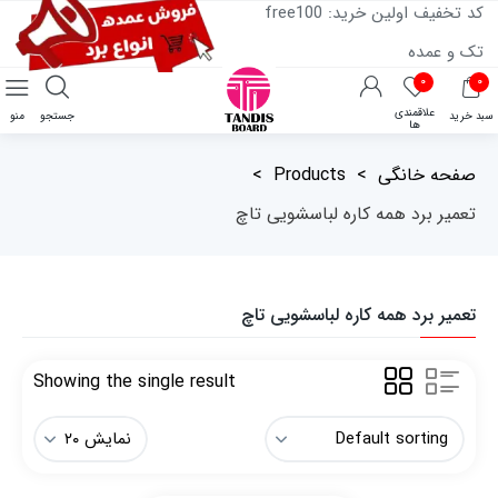
کد تخفیف اولین خرید: free100
تک و عمده
۰
۰
علاقمندی
سبد خرید
جستجو
منو
ها
صفحه خانگی
>
Products
>
تعمیر برد همه کاره لباسشویی تاچ
تعمیر برد همه کاره لباسشویی تاچ
Showing the single result