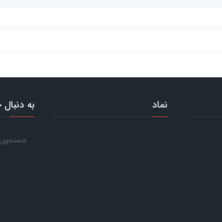
نماد
به دنبال