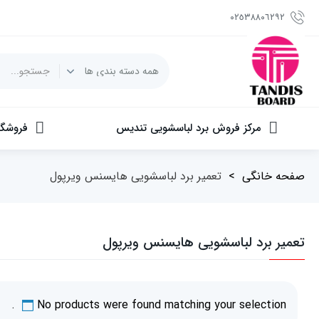
٠٢٥٣٨٨٠٦٢٩٢
مرکز فروش برد لباسشویی تندیس
فروشگا
صفحه خانگی
>
تعمیر برد لباسشویی هایسنس ویرپول
تعمیر برد لباسشویی هایسنس ویرپول
No products were found matching your selection.