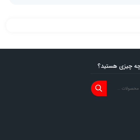
 چه چیزی هستید؟