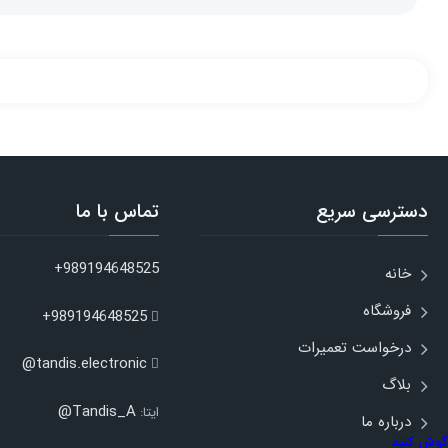
دسترسی سریع
تماس با ما
989194648525+
خانه
فروشگاه
989194648525+
درخواست تعمیرات
tandis.electronic@
بلاگ
Tandis_A@
ایتا:
درباره ما
گوش کنید