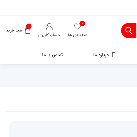
۰
۰
سبد خرید
علاقمندی ها
حساب کاربری
درباره ما
تماس با ما