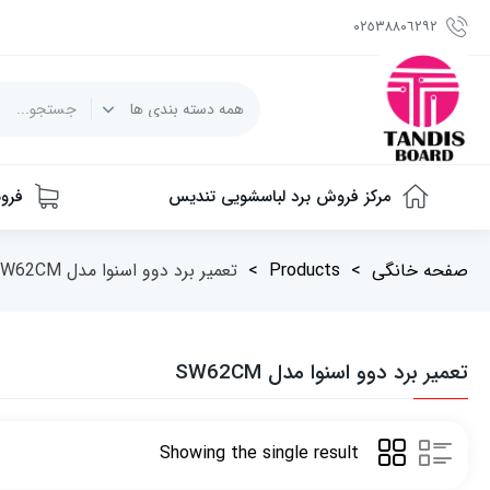
٠٢٥٣٨٨٠٦٢٩٢
مرکز فروش برد لباسشویی تندیس
فرو
صفحه خانگی
>
Products
>
تعمیر برد دوو اسنوا مدل SW62CM
تعمیر برد دوو اسنوا مدل SW62CM
Showing the single result