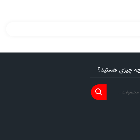
 چه چیزی هستید؟