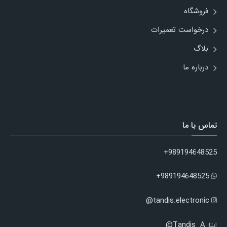
فروشگاه
درخواست تعمیرات
بلاگ
درباره ما
تماس با ما
989194648525+
989194648525+
tandis.electronic@
Tandis_A@
ایتا: