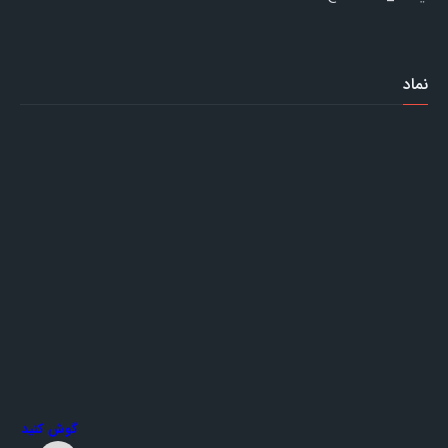
نماد
گوش کنید