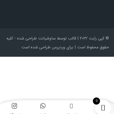
© کپی رایت ۲۰۲۲ | قالب توسط ساوشیانت طراحی شده - کلیه
حقوق محفوظ است | برای وردپرس طراحی شده است
0