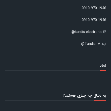
1946 970 0910
1946 970 0910
tandis.electronic@
Tandis_A@
ایتا:
نماد
به دنبال چه چیزی هستید؟